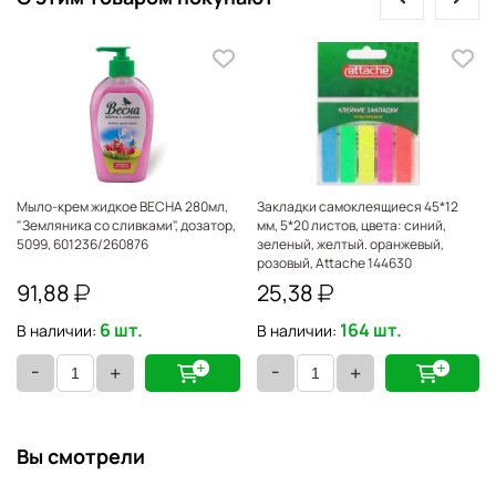
Мыло-крем жидкое ВЕСНА 280мл,
Закладки самоклеящиеся 45*12
"Земляника со сливками", дозатор,
мм, 5*20 листов, цвета: синий,
5099, 601236/260876
зеленый, желтый. оранжевый,
розовый, Attache 144630
91,88
25,38
6 шт.
164 шт.
В наличии:
В наличии:
-
-
+
+
Вы смотрели