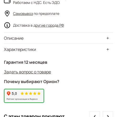
Работаем с НДС. Есть ЭДО.
Самовывоз
по предоплате
Доставка в
другие города РФ
Описание
Характеристики
Гарантия 12 месяцев
Задать вопрос о товаре
Почему выбирают Орион?
prev
next
С этим товаром покупают