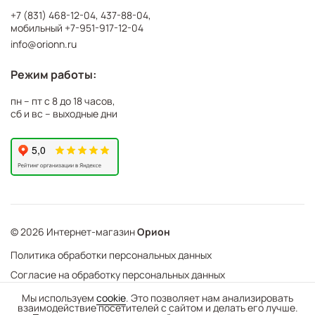
+7 (831) 468-12-04
,
437-88-04
,
мобильный
+7-951-917-12-04
info@orionn.ru
Режим работы:
пн – пт с 8 до 18 часов,
сб и вс – выходные дни
© 2026 Интернет-магазин
Орион
Политика обработки персональных данных
Согласие на обработку персональных данных
Мы используем
cookie
. Это позволяет нам анализировать
©
Web Механика
взаимодействие посетителей с сайтом и делать его лучше.