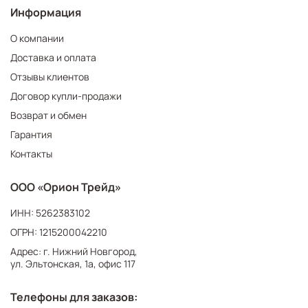
Информация
О компании
Доставка и оплата
Отзывы клиентов
Договор купли-продажи
Возврат и обмен
Гарантия
Контакты
ООО «Орион Трейд»
ИНН: 5262383102
ОГРН: 1215200042210
Адрес: г. Нижний Новгород,
ул. Эльтонская, 1а, офис 117
Телефоны для заказов: