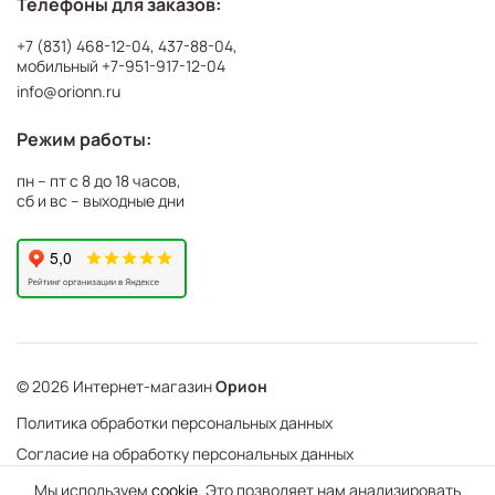
Телефоны для заказов:
+7 (831) 468-12-04
,
437-88-04
,
мобильный
+7-951-917-12-04
info@orionn.ru
Режим работы:
пн – пт с 8 до 18 часов,
сб и вс – выходные дни
© 2026 Интернет-магазин
Орион
Политика обработки персональных данных
Согласие на обработку персональных данных
©
Web Механика
Мы используем
cookie
. Это позволяет нам анализировать