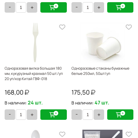
-
-
+
+
Одноразовая вилка большая 180
Одноразовые стаканы бумажные
мм, кукурузный крахмал 50 шт./уп
белые 250мл, 50шт/уп
20 уп/кор Китай ГВФ-018
168,00
175,50
24 шт.
47 шт.
В наличии:
В наличии:
-
-
+
+