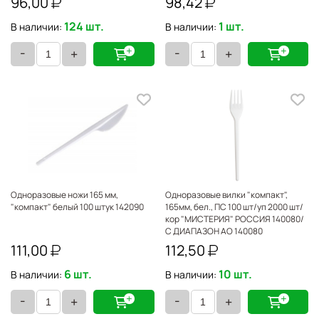
96,00
98,42
124 шт.
1 шт.
В наличии:
В наличии:
-
-
+
+
Одноразовые ножи 165 мм,
Одноразовые вилки "компакт",
"компакт" белый 100 штук 142090
165мм, бел., ПС 100 шт/уп 2000 шт/
кор "МИСТЕРИЯ" РОССИЯ 140080/
С ДИАПАЗОН АО 140080
111,00
112,50
6 шт.
10 шт.
В наличии:
В наличии:
-
-
+
+