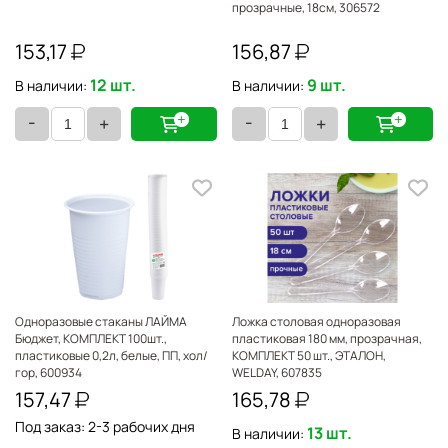
прозрачные, 18см, 306572
153,17
156,87
12 шт.
9 шт.
В наличии:
В наличии:
-
-
+
+
Одноразовые стаканы ЛАЙМА
Ложка столовая одноразовая
Бюджет, КОМПЛЕКТ 100шт.,
пластиковая 180 мм, прозрачная,
пластиковые 0,2л, белые, ПП, хол/
КОМПЛЕКТ 50 шт., ЭТАЛОН,
гор, 600934
WELDAY, 607835
157,47
165,78
Под заказ: 2-3 рабочих дня
13 шт.
В наличии: