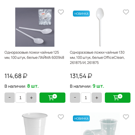
Одноразовые ложки чайные 125
Одноразовые ложки чайные 130
мм, 100 штук, белые ЛАЙМА 600948
мм, 100 штук, белые OfficeClean,
261875/И, 261875
114,68
131,54
8 шт.
9 шт.
В наличии:
В наличии:
-
-
+
+