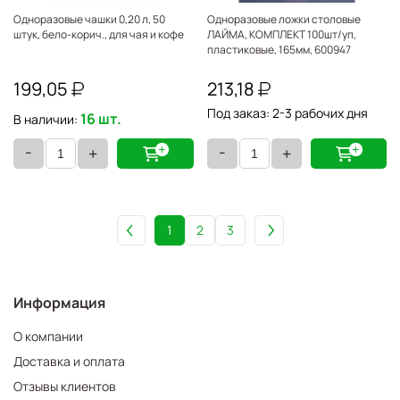
Одноразовые чашки 0,20 л, 50
Одноразовые ложки столовые
штук, бело-корич., для чая и кофе
ЛАЙМА, КОМПЛЕКТ 100шт/уп,
пластиковые, 165мм, 600947
199,05
213,18
Под заказ: 2-3 рабочих дня
16 шт.
В наличии:
-
-
+
+
1
2
3
Информация
О компании
Доставка и оплата
Отзывы клиентов