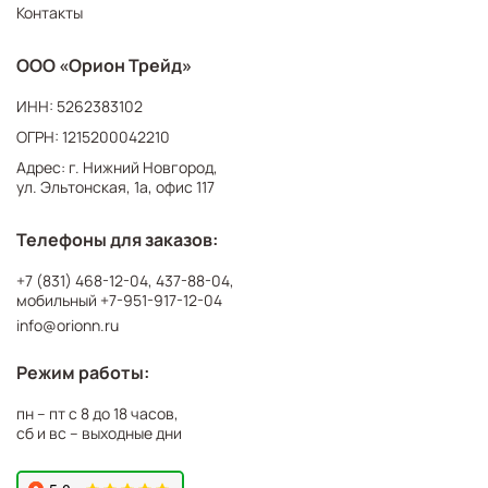
Контакты
ООО «Орион Трейд»
ИНН: 5262383102
ОГРН: 1215200042210
Адрес: г. Нижний Новгород,
ул. Эльтонская, 1а, офис 117
Телефоны для заказов:
+7 (831) 468-12-04
,
437-88-04
,
мобильный
+7-951-917-12-04
info@orionn.ru
Режим работы:
пн – пт с 8 до 18 часов,
сб и вс – выходные дни