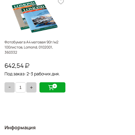
Фотобумага A4 матовая 90г/м2
100листов, Lomond, 0102001,
360332
642,54
Под заказ: 2-3 рабочих дня.
-
+
Информация