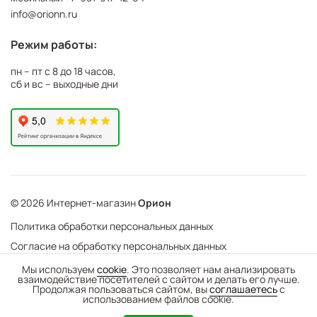
info@orionn.ru
Режим работы:
пн – пт с 8 до 18 часов,
сб и вс – выходные дни
© 2026 Интернет-магазин
Орион
Политика обработки персональных данных
Согласие на обработку персональных данных
©
Web Механика
Мы используем
cookie
. Это позволяет нам анализировать
взаимодействие посетителей с сайтом и делать его лучше.
-
+
В корзину
- создание интернет-магазинов
Продолжая пользоваться сайтом, вы
соглашаетесь
с
использованием файлов cookie.