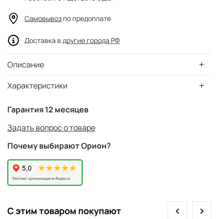
Самовывоз
по предоплате
Доставка в
другие города РФ
Описание
Характеристики
Гарантия 12 месяцев
Задать вопрос о товаре
Почему выбирают Орион?
prev
next
С этим товаром покупают