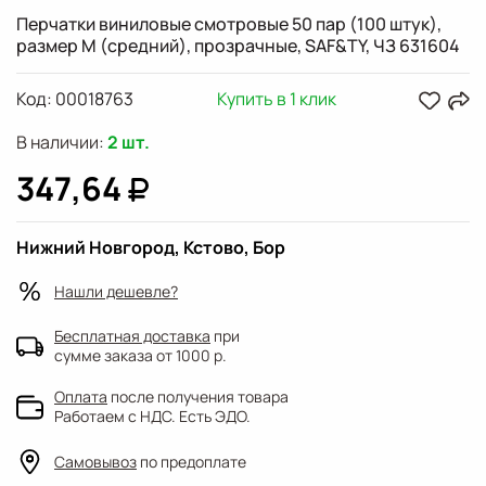
Перчатки виниловые смотровые 50 пар (100 штук),
размер M (средний), прозрачные, SAF&TY, ЧЗ 631604
Код:
00018763
Купить в 1 клик
В наличии:
2 шт.
347,64
Нижний Новгород, Кстово, Бор
Нашли дешевле?
Бесплатная доставка
при
сумме заказа от 1000 р.
Оплата
после получения товара
Работаем с НДС. Есть ЭДО.
Самовывоз
по предоплате