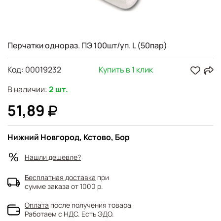
Перчатки однораз. ПЭ 100шт/уп. L (50пар)
Код:
00019232
Купить в 1 клик
В наличии:
2 шт.
51,89
Нижний Новгород, Кстово, Бор
Нашли дешевле?
Бесплатная доставка
при
сумме заказа от 1000 р.
Оплата
после получения товара
Работаем с НДС. Есть ЭДО.