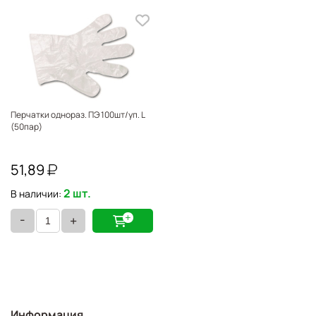
Перчатки однораз. ПЭ 100шт/уп. L
(50пар)
51,89
2 шт.
В наличии:
-
+
Информация