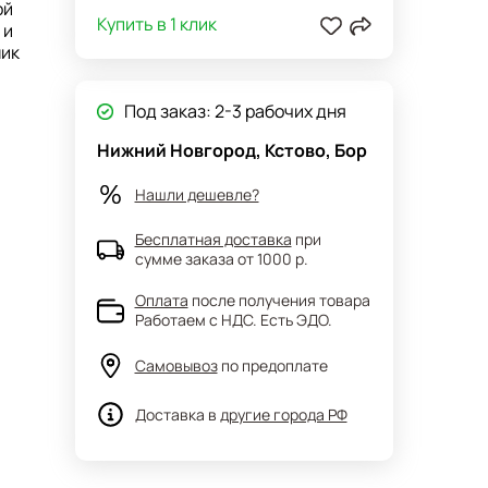
ой
Купить в 1 клик
 и
ник
а в
Под заказ: 2-3 рабочих дня
Нижний Новгород, Кстово, Бор
Нашли дешевле?
Бесплатная доставка
при
сумме заказа от 1000 р.
Оплата
после получения товара
Работаем с НДС. Есть ЭДО.
Самовывоз
по предоплате
Доставка в
другие города РФ