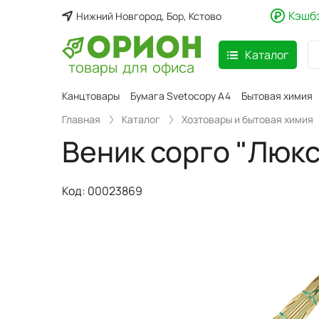
Кэшб
Нижний Новгород, Бор, Кстово
Каталог
товары для офиса
аспродажа
Канцтовары
Бумага Svetocopy A4
Бытовая химия
Главная
Каталог
Хозтовары и бытовая химия
Веник сорго "Люкс
Код:
00023869