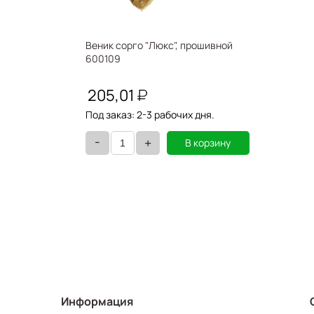
Веник сорго "Люкс", прошивной
600109
205,01
Под заказ: 2-3 рабочих дня.
-
+
В корзину
Информация