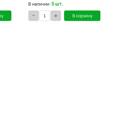
5 шт.
В наличии:
В наличии
-
-
+
ну
В корзину