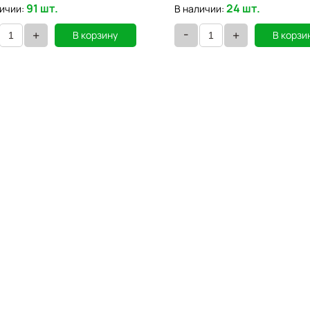
91 шт.
24 шт.
ичии:
В наличии:
-
+
+
В корзину
В корзи