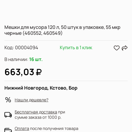
Мешки для мусора 120 л, 50 штук в упаковке, 55 мкр
черные (460552, 460549)
Код:
00004094
Купить в 1 клик
В наличии:
16 шт.
663,03
Нижний Новгород, Кстово, Бор
Нашли дешевле?
Бесплатная доставка
при
сумме заказа от 1000 р.
Оплата
после получения товара