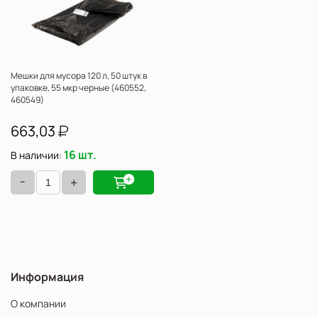
Мешки для мусора 120 л, 50 штук в
упаковке, 55 мкр черные (460552,
460549)
663,03
16 шт.
В наличии:
-
+
Информация
О компании