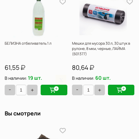
БЕЛИЗНА отбеливатель 1 л
Мешки для мусора 30 л, 30 штук в
X
рулоне, 8 мкм, черные, ЛАЙМА
(601377)
61,55
80,64
19 шт.
60 шт.
В наличии:
В наличии:
-
-
+
+
Вы смотрели