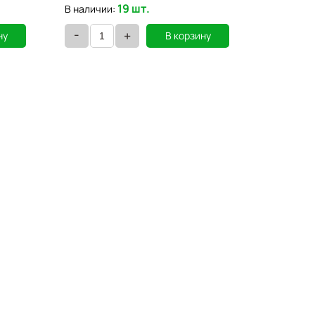
19 шт.
В наличии:
В наличии
-
-
+
ну
В корзину