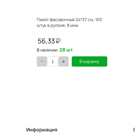
Пакет фасовочный 24*37 см, 100
штук в рулоне, 8 мкм
56,33
28 шт.
В наличии:
-
+
В корзину
Информация