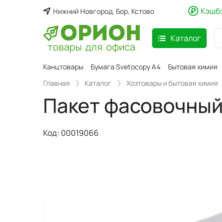
Кэшб
Нижний Новгород, Бор, Кстово
Каталог
товары для офиса
аспродажа
Канцтовары
Бумага Svetocopy A4
Бытовая химия
Главная
Каталог
Хозтовары и бытовая химия
Пакет фасовочный 
Код:
00019066