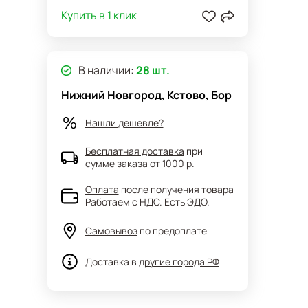
Купить в 1 клик
В наличии:
28 шт.
Нижний Новгород, Кстово, Бор
Нашли дешевле?
Бесплатная доставка
при
сумме заказа от 1000 р.
Оплата
после получения товара
Работаем с НДС. Есть ЭДО.
Самовывоз
по предоплате
Доставка в
другие города РФ