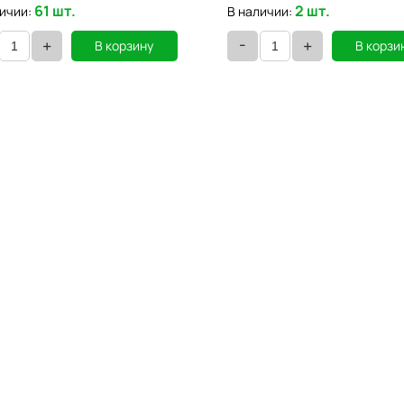
61 шт.
2 шт.
ичии:
В наличии:
-
+
+
В корзину
В корзи