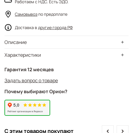
Работаем с НДС. Есть ЭДО.
Самовывоз
по предоплате
Доставка в
другие города РФ
Описание
Характеристики
Гарантия 12 месяцев
Задать вопрос о товаре
Почему выбирают Орион?
prev
next
С этим товаром покупают