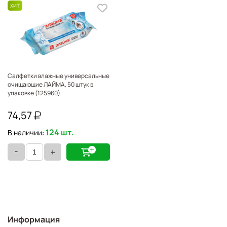
Салфетки влажные универсальные
очищающие ЛАЙМА, 50 штук в
упаковке (125960)
74,57
124 шт.
В наличии:
-
+
Информация