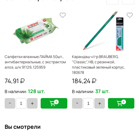
Салфетки влажные ЛАЙМА 50шт.,
Карандаш ч/гр BRAUBERG,
антибактериальные, с экстрактом
"Classic", НВ, с резинкой,
алоэ, ш/к 91129, 125959
пластиковый зеленый корпус,
180678
74,91
184,24
128 шт.
37 шт.
В наличии:
В наличии:
-
-
+
+
Вы смотрели