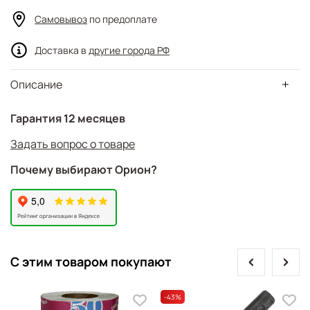
Самовывоз
по предоплате
Доставка в
другие города РФ
Описание
Гарантия 12 месяцев
Задать вопрос о товаре
Почему выбирают Орион?
prev
next
С этим товаром покупают
-43
%