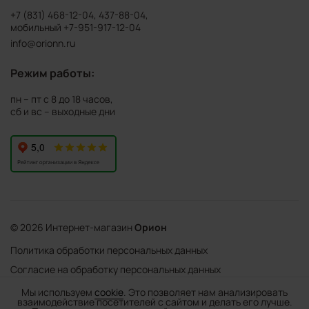
+7 (831) 468-12-04
,
437-88-04
,
мобильный
+7-951-917-12-04
info@orionn.ru
Режим работы:
пн – пт с 8 до 18 часов,
сб и вс – выходные дни
© 2026 Интернет-магазин
Орион
Политика обработки персональных данных
Согласие на обработку персональных данных
©
Web Механика
Мы используем
cookie
. Это позволяет нам анализировать
взаимодействие посетителей с сайтом и делать его лучше.