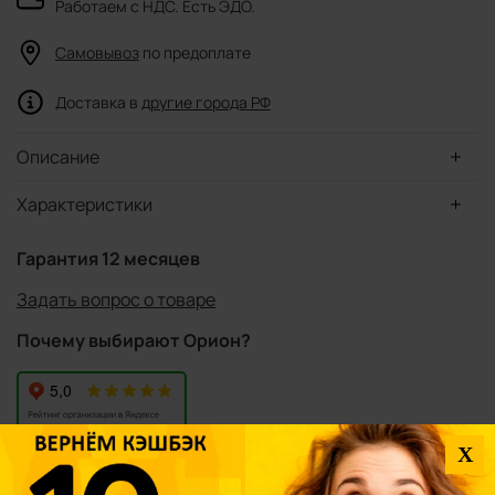
Работаем с НДС. Есть ЭДО.
Самовывоз
по предоплате
Доставка в
другие города РФ
Описание
Характеристики
Гарантия 12 месяцев
Задать вопрос о товаре
Почему выбирают Орион?
X
Вы смотрели