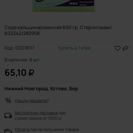
Сода кальцинированная 600 гр. Стерлитамак/
602342/283958
Код:
00018117
Купить в 1 клик
В наличии:
6 шт.
65,10
Нижний Новгород, Кстово, Бор
Нашли дешевле?
Бесплатная доставка
при
сумме заказа от 1000 р.
Оплата
после получения товара