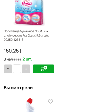
Полотенце бумажное NEGA, 2-х
слойное, спайка 2шт.х17,6м, ш/к
00250, 125316
160,26
2 шт.
В наличии:
-
+
Вы смотрели