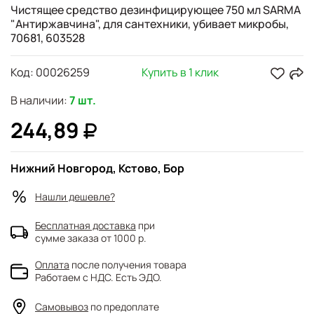
Чистящее средство дезинфицирующее 750 мл SARMA
"Антиржавчина", для сантехники, убивает микробы,
70681, 603528
Код:
00026259
Купить в 1 клик
В наличии:
7 шт.
244,89
Нижний Новгород, Кстово, Бор
Нашли дешевле?
Бесплатная доставка
при
сумме заказа от 1000 р.
Оплата
после получения товара
Работаем с НДС. Есть ЭДО.
Самовывоз
по предоплате