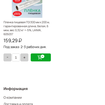
Пленка пищевая ПЭ 300 мм х 200 м,
гарантированная длина, белая, 6
мкм, вес 0,32 кг +-5%, LAIMA,
605037
159,29
Под заказ: 2-3 рабочих дня.
-
+
Информация
О компании
Доставка и оплата