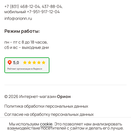
+7 (831) 468-12-04
,
437-88-04
,
мобильный
+7-951-917-12-04
info@orionn.ru
Режим работы:
пн – пт с 8 до 18 часов,
сб и вс – выходные дни
© 2026 Интернет-магазин
Орион
Политика обработки персональных данных
Согласие на обработку персональных данных
©
Web Механика
Мы используем
cookie
. Это позволяет нам анализировать
взаимодействие посетителей с сайтом и делать его лучше.