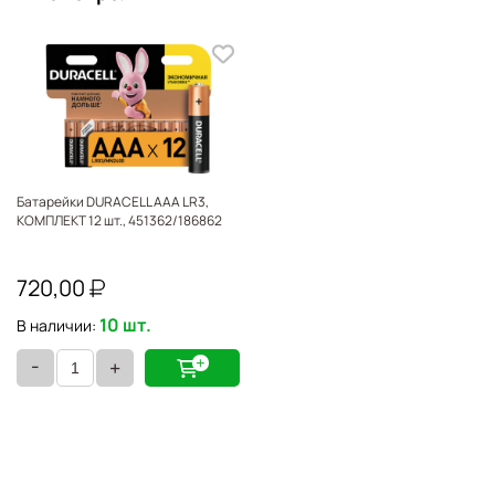
Батарейки DURACELL AAA LR3,
КОМПЛЕКТ 12 шт., 451362/186862
720,00
10 шт.
В наличии:
-
+