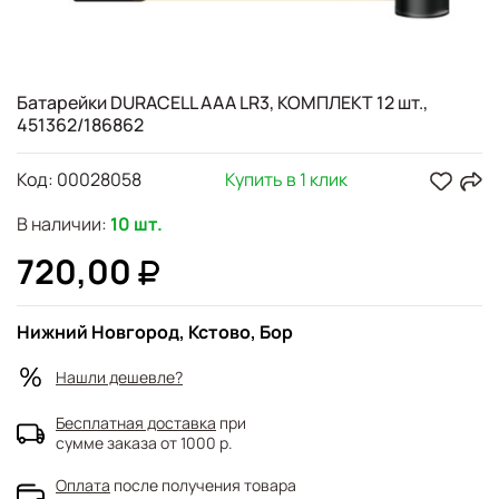
Батарейки DURACELL AAA LR3, КОМПЛЕКТ 12 шт.,
451362/186862
Код:
00028058
Купить в 1 клик
В наличии:
10 шт.
720,00
Нижний Новгород, Кстово, Бор
Нашли дешевле?
Бесплатная доставка
при
сумме заказа от 1000 р.
Оплата
после получения товара