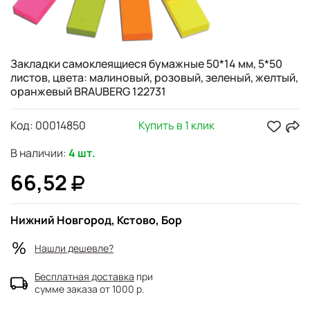
Закладки самоклеящиеся бумажные 50*14 мм, 5*50
листов, цвета: малиновый, розовый, зеленый, желтый,
оранжевый BRAUBERG 122731
Код:
00014850
Купить в 1 клик
В наличии:
4 шт.
66,52
Нижний Новгород, Кстово, Бор
Нашли дешевле?
Бесплатная доставка
при
сумме заказа от 1000 р.