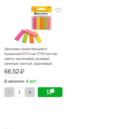
Закладки самоклеящиеся
бумажные 50*14 мм, 5*50 листов,
цвета: малиновый, розовый,
зеленый, желтый, оранжевый
BRAUBERG 122731
66,52
4 шт.
В наличии:
-
+