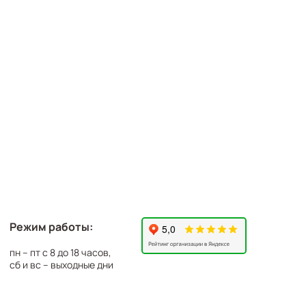
Режим работы:
пн – пт с 8 до 18 часов,
сб и вс – выходные дни