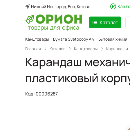
Кэшб
Нижний Новгород, Бор, Кстово
Каталог
товары для офиса
аспродажа
Канцтовары
Бумага Svetocopy A4
Бытовая химия
Главная
Каталог
Канцтовары
Карандаши
Карандаш механич
пластиковый корп
Код:
00006287