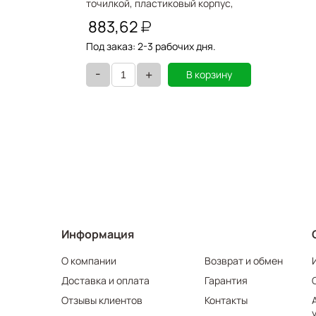
точилкой, пластиковый корпус,
KOH-I-NOOR 5201CN
883,62
Под заказ: 2-3 рабочих дня.
-
+
В корзину
Информация
О компании
Возврат и обмен
Доставка и оплата
Гарантия
Отзывы клиентов
Контакты