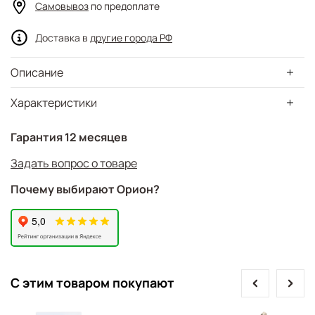
Самовывоз
по предоплате
Доставка в
другие города РФ
Описание
Характеристики
Гарантия 12 месяцев
Задать вопрос о товаре
Почему выбирают Орион?
prev
next
С этим товаром покупают