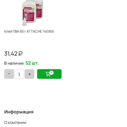
Клей ПВА 65 г ATTACHE 145956
31,42
52 шт.
В наличии:
-
+
Информация
О компании