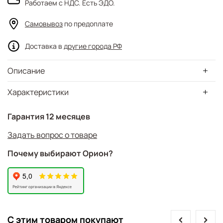
Работаем с НДС. Есть ЭДО.
Самовывоз
по предоплате
Доставка в
другие города РФ
Описание
Характеристики
Гарантия 12 месяцев
Задать вопрос о товаре
Почему выбирают Орион?
prev
next
С этим товаром покупают