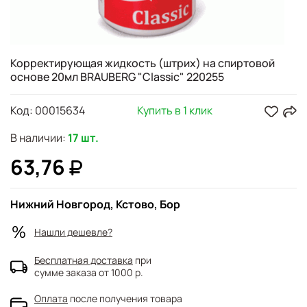
Корректирующая жидкость (штрих) на спиртовой
основе 20мл BRAUBERG "Classic" 220255
Код:
00015634
Купить в 1 клик
В наличии:
17 шт.
63,76
Нижний Новгород, Кстово, Бор
Нашли дешевле?
Бесплатная доставка
при
сумме заказа от 1000 р.
Оплата
после получения товара