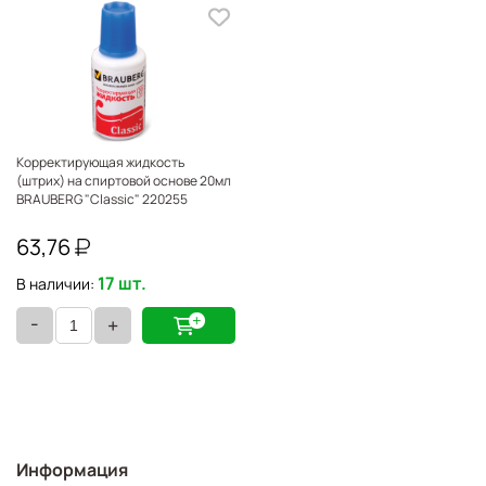
Корректирующая жидкость
(штрих) на спиртовой основе 20мл
BRAUBERG "Classic" 220255
63,76
17 шт.
В наличии:
-
+
Информация