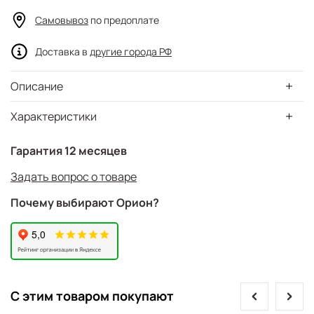
Самовывоз
по предоплате
Доставка в
другие города РФ
Описание
Характеристики
Гарантия 12 месяцев
Задать вопрос о товаре
Почему выбирают Орион?
prev
next
С этим товаром покупают