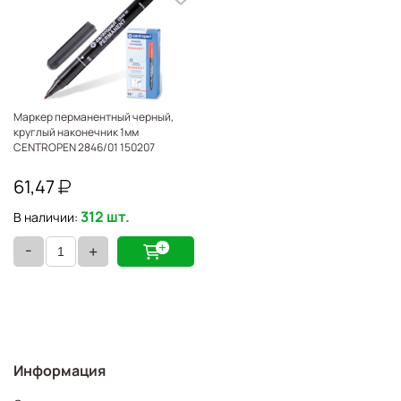
Маркер перманентный черный,
круглый наконечник 1мм
CENTROPEN 2846/01 150207
61,47
312 шт.
В наличии:
-
+
Информация