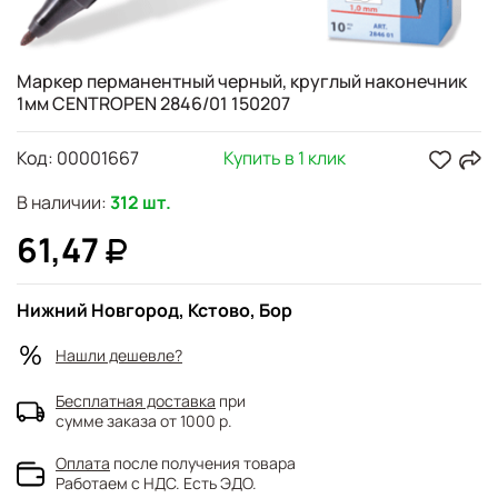
Маркер перманентный черный, круглый наконечник
1мм CENTROPEN 2846/01 150207
Код:
00001667
Купить в 1 клик
В наличии:
312 шт.
61,47
Нижний Новгород, Кстово, Бор
Нашли дешевле?
Бесплатная доставка
при
сумме заказа от 1000 р.
Оплата
после получения товара
Работаем с НДС. Есть ЭДО.