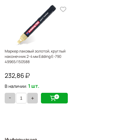
X
Маркер лаковый золотой, круглый
наконечник 2-4 мм Edding E-790
49965/150588
232,86
1 шт.
В наличии:
-
+
Информация