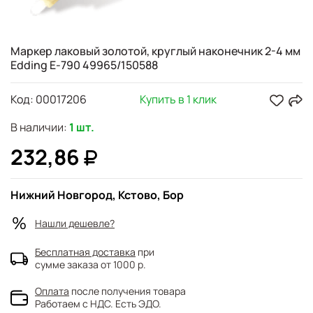
Маркер лаковый золотой, круглый наконечник 2-4 мм
Edding E-790 49965/150588
Код:
00017206
Купить в 1 клик
В наличии:
1 шт.
232,86
Нижний Новгород, Кстово, Бор
Нашли дешевле?
Бесплатная доставка
при
сумме заказа от 1000 р.
Оплата
после получения товара
Работаем с НДС. Есть ЭДО.