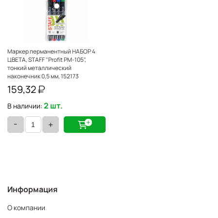
Маркер перманентный НАБОР 4
ЦВЕТА, STAFF "Profit PM-105",
тонкий металлический
наконечник 0,5 мм, 152173
159,32
2 шт.
В наличии:
-
+
Информация
О компании