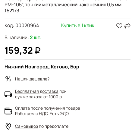
PM-105", тонкий металлический наконечник 0,5 мм,
152173
Код:
00020964
Купить в 1 клик
В наличии:
2 шт.
159,32
Нижний Новгород, Кстово, Бор
Нашли дешевле?
Бесплатная доставка
при
сумме заказа от 1000 р.
Оплата
после получения товара
Работаем с НДС. Есть ЭДО.
Самовывоз
по предоплате