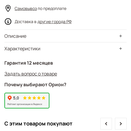
Самовывоз
по предоплате
Доставка в
другие города РФ
Описание
Характеристики
Гарантия 12 месяцев
Задать вопрос о товаре
Почему выбирают Орион?
prev
next
С этим товаром покупают