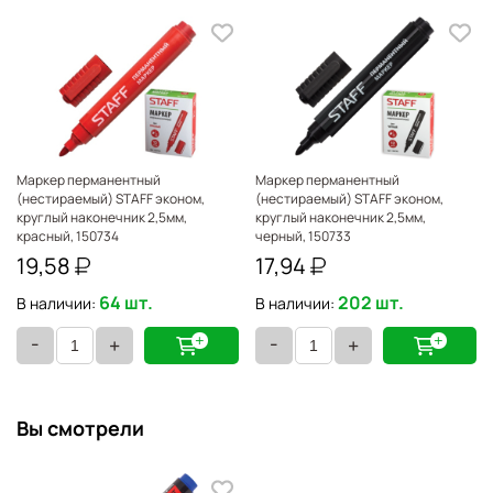
Маркер перманентный
Маркер перманентный
(нестираемый) STAFF эконом,
(нестираемый) STAFF эконом,
круглый наконечник 2,5мм,
круглый наконечник 2,5мм,
красный, 150734
черный, 150733
19,58
17,94
64 шт.
202 шт.
В наличии:
В наличии:
-
-
+
+
Вы смотрели