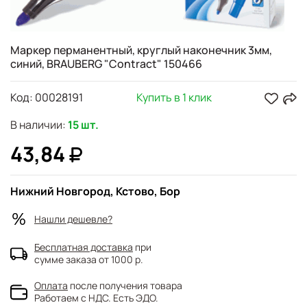
Маркер перманентный, круглый наконечник 3мм,
синий, BRAUBERG "Contract" 150466
Код:
00028191
Купить в 1 клик
В наличии:
15 шт.
43,84
Нижний Новгород, Кстово, Бор
Нашли дешевле?
Бесплатная доставка
при
сумме заказа от 1000 р.
Оплата
после получения товара
Работаем с НДС. Есть ЭДО.