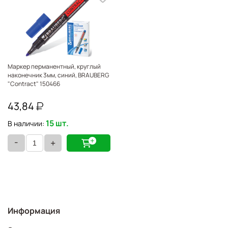
Маркер перманентный, круглый
наконечник 3мм, синий, BRAUBERG
"Contract" 150466
43,84
15 шт.
В наличии:
-
+
Информация