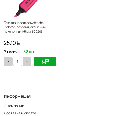
Текстовыделитель Attache
Colored, розовый, скошенный
наконечник1-5 мм, 629203
25,10
52 шт.
В наличии:
-
+
Информация
О компании
Доставка и оплата