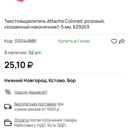
Текстовыделитель Attache Colored, розовый,
скошенный наконечник1-5 мм, 629203
Код:
00044886
Купить в 1 клик
В наличии:
52 шт.
25,10
Нижний Новгород, Кстово, Бор
Нашли дешевле?
Бесплатная доставка
при
сумме заказа от 1000 р.
Оплата
после получения товара
Работаем с НДС. Есть ЭДО.