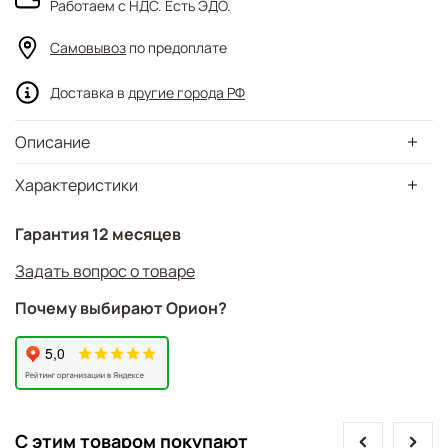
Работаем с НДС. Есть ЭДО.
Самовывоз
по предоплате
Доставка в
другие города РФ
Описание
Характеристики
Гарантия 12 месяцев
Задать вопрос о товаре
Почему выбирают Орион?
prev
next
С этим товаром покупают