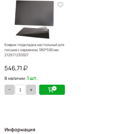
Коврик-подкладка настольный для
письма с карманом, 380*590 мм,
2129.П 230927
546,71
1 шт.
В наличии:
-
+
Информация