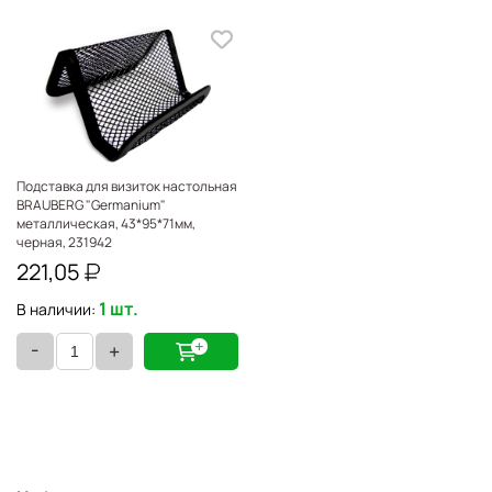
Подставка для визиток настольная
BRAUBERG "Germanium"
металлическая, 43*95*71мм,
черная, 231942
221,05
1 шт.
В наличии:
-
+