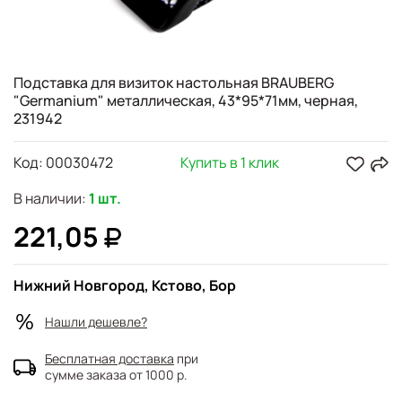
Подставка для визиток настольная BRAUBERG
"Germanium" металлическая, 43*95*71мм, черная,
231942
Код:
00030472
Купить в 1 клик
В наличии:
1 шт.
221,05
Нижний Новгород, Кстово, Бор
Нашли дешевле?
Бесплатная доставка
при
сумме заказа от 1000 р.