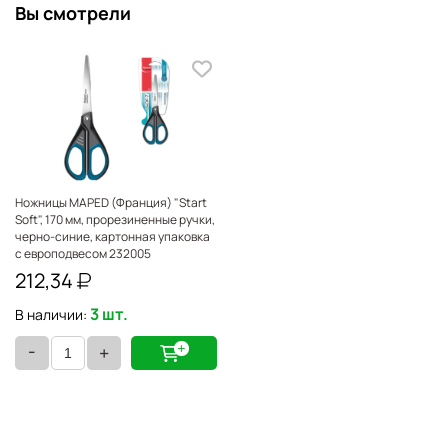
Вы смотрели
Ножницы MAPED (Франция) "Start
Soft", 170 мм, прорезиненные ручки,
черно-синие, картонная упаковка
с европодвесом 232005
212,34
3 шт.
В наличии:
-
+