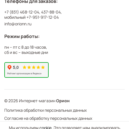
Телефоны для заказов:
+7 (831) 468-12-04
,
437-88-04
,
мобильный
+7-951-917-12-04
info@orionn.ru
Режим работы:
пн – пт с 8 до 18 часов,
сб и вс – выходные дни
© 2026 Интернет-магазин
Орион
Политика обработки персональных данных
Согласие на обработку персональных данных
©
Web Механика
Мы используем
cookie
. Это позволяет нам анализировать