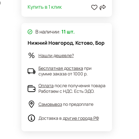
и
г
Купить в 1 клик
В наличии:
11 шт.
Нижний Новгород, Кстово, Бор
Нашли дешевле?
Бесплатная доставка
при
сумме заказа от 1000 р.
Оплата
после получения товара
Работаем с НДС. Есть ЭДО.
Самовывоз
по предоплате
Доставка в
другие города РФ