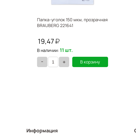
Папка-уголок 150 мкм, прозрачная
BRAUBERG 221641
19,47
11 шт.
В наличии:
-
+
В корзину
Информация