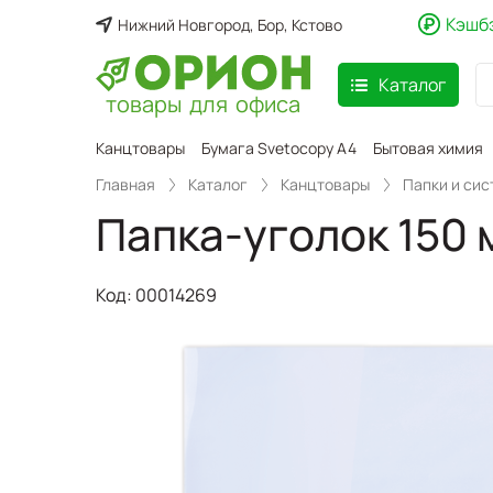
Кэшб
Нижний Новгород, Бор, Кстово
Каталог
товары для офиса
аспродажа
Канцтовары
Бумага Svetocopy A4
Бытовая химия
Главная
Каталог
Канцтовары
Папки и си
Папка-уголок 150
Код:
00014269