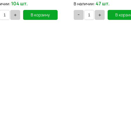
104 шт.
47 шт.
ичии:
В наличии:
-
+
+
В корзину
В корзи