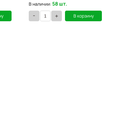
58 шт.
В наличии:
В наличии
-
-
+
ну
В корзину