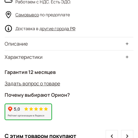
Работаем с НДС. Есть ЭДО.
Самовывоз
по предоплате
Доставка в
другие города РФ
Описание
Характеристики
Гарантия 12 месяцев
Задать вопрос о товаре
Почему выбирают Орион?
prev
next
С этим товаром покупают