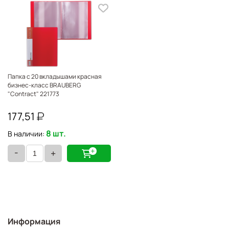
Папка с 20 вкладышами красная
бизнес-класс BRAUBERG
"Contract" 221773
177,51
8 шт.
В наличии:
-
+
Информация