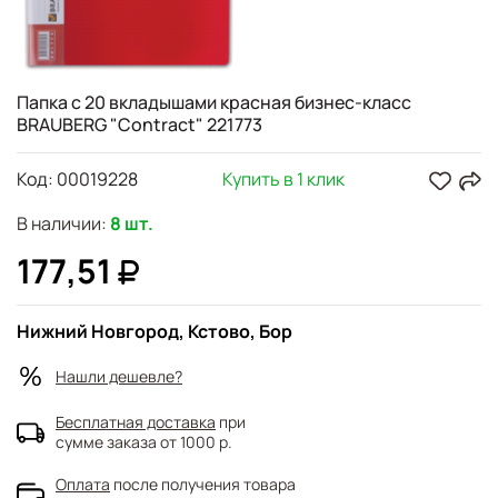
Папка с 20 вкладышами красная бизнес-класс
BRAUBERG "Contract" 221773
Код:
00019228
Купить в 1 клик
В наличии:
8 шт.
177,51
Нижний Новгород, Кстово, Бор
Нашли дешевле?
Бесплатная доставка
при
сумме заказа от 1000 р.
Оплата
после получения товара