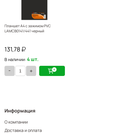
Планшет А4 с зажимом PVC
LAMCB0141/441 черный
131,78
4 шт.
В наличии:
-
+
Информация
О компании
Доставка и оплата