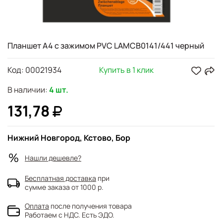
Планшет А4 с зажимом PVC LAMCB0141/441 черный
Код:
00021934
Купить в 1 клик
В наличии:
4 шт.
131,78
Нижний Новгород, Кстово, Бор
Нашли дешевле?
Бесплатная доставка
при
сумме заказа от 1000 р.
Оплата
после получения товара
Работаем с НДС. Есть ЭДО.