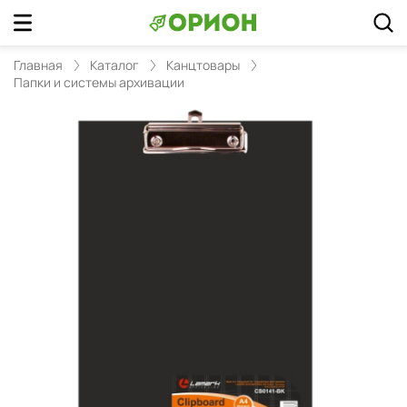
Главная
Каталог
Канцтовары
Папки и системы архивации