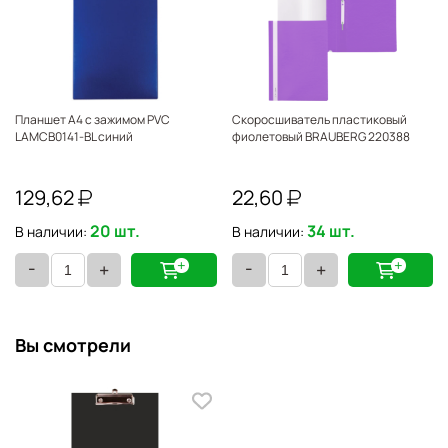
Планшет А4 с зажимом PVC
Скоросшиватель пластиковый
LAMCB0141-BL синий
фиолетовый BRAUBERG 220388
129,62
22,60
20 шт.
34 шт.
В наличии:
В наличии:
-
-
+
+
Вы смотрели