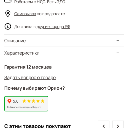
Работаем с НДС. Есть ЭДО.
Самовывоз
по предоплате
Доставка в
другие города РФ
Описание
Характеристики
Гарантия 12 месяцев
Задать вопрос о товаре
Почему выбирают Орион?
prev
next
С этим товаром покупают