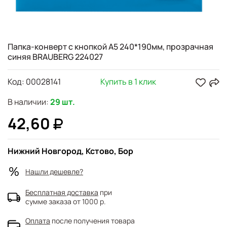
Папка-конверт с кнопкой А5 240*190мм, прозрачная
синяя BRAUBERG 224027
Код:
00028141
Купить в 1 клик
В наличии:
29 шт.
42,60
Нижний Новгород, Кстово, Бор
Нашли дешевле?
Бесплатная доставка
при
сумме заказа от 1000 р.
Оплата
после получения товара