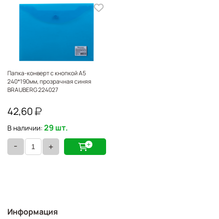
Папка-конверт с кнопкой А5
240*190мм, прозрачная синяя
BRAUBERG 224027
42,60
29 шт.
В наличии:
-
+
Информация