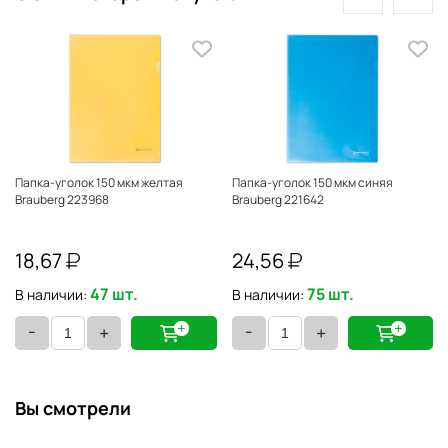
Папка-уголок 150 мкм желтая
Папка-уголок 150 мкм синяя
Brauberg 223968
Brauberg 221642
18,67
24,56
47 шт.
75 шт.
В наличии:
В наличии:
-
-
+
+
Вы смотрели