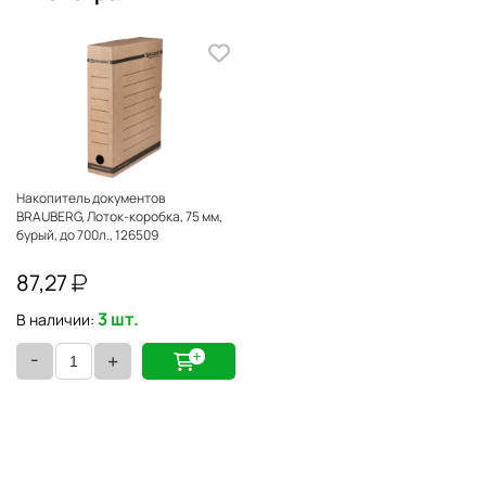
Накопитель документов
BRAUBERG, Лоток-коробка, 75 мм,
бурый, до 700л., 126509
87,27
3 шт.
В наличии:
-
+