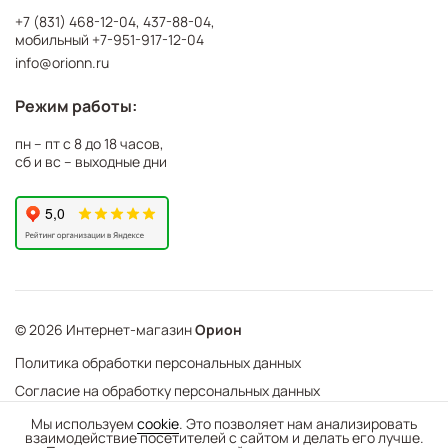
+7 (831) 468-12-04
,
437-88-04
,
мобильный
+7-951-917-12-04
info@orionn.ru
Режим работы:
пн – пт с 8 до 18 часов,
сб и вс – выходные дни
© 2026 Интернет-магазин
Орион
Политика обработки персональных данных
Согласие на обработку персональных данных
©
Web Механика
Мы используем
cookie
. Это позволяет нам анализировать
взаимодействие посетителей с сайтом и делать его лучше.