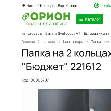
Кэшб
Нижний Новгород, Бор, Кстово
Каталог
товары для офиса
аспродажа
Канцтовары
Бумага Svetocopy A4
Бытовая химия
Главная
Каталог
Канцтовары
Папки и си
Папка на 2 кольца
"Бюджет" 221612
Код:
00005787