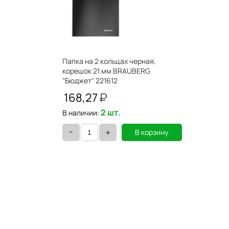
Папка на 2 кольцах черная,
корешок 21 мм BRAUBERG
"Бюджет" 221612
168,27
2 шт.
В наличии:
-
+
В корзину