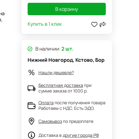
В корзину
на
,
Купить в 1 клик
х
й.
В наличии:
2 шт.
Нижний Новгород, Кстово, Бор
Нашли дешевле?
Бесплатная доставка
при
сумме заказа от 1000 р.
Оплата
после получения товара
Работаем с НДС. Есть ЭДО.
Самовывоз
по предоплате
Доставка в
другие города РФ