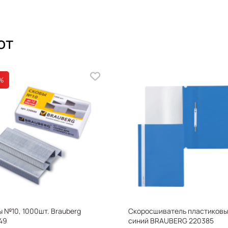
ют
%
X
 №10, 1000шт. Brauberg
Скоросшиватель пластиковы
49
синий BRAUBERG 220385