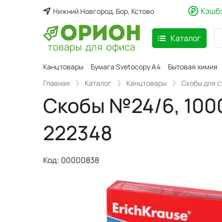
Кэшб
Нижний Новгород, Бор, Кстово
Каталог
товары для офиса
аспродажа
Канцтовары
Бумага Svetocopy A4
Бытовая химия
Главная
Каталог
Канцтовары
Скобы для 
Скобы №24/6, 1000 
222348
Код:
00000838