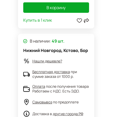
В корзину
Купить в 1 клик
В наличии:
49 шт.
Нижний Новгород, Кстово, Бор
Нашли дешевле?
Бесплатная доставка
при
сумме заказа от 1000 р.
Оплата
после получения товара
Работаем с НДС. Есть ЭДО.
Самовывоз
по предоплате
Доставка в
другие города РФ