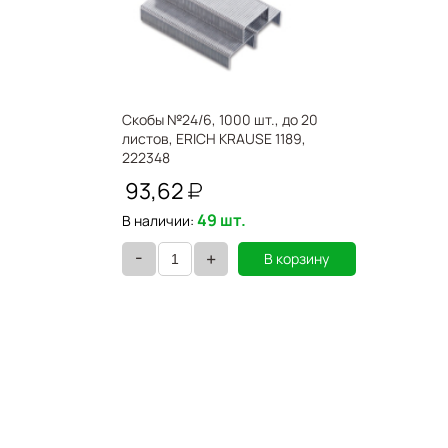
Скобы №24/6, 1000 шт., до 20
листов, ERICH KRAUSE 1189,
222348
93,62
49 шт.
В наличии:
-
+
В корзину