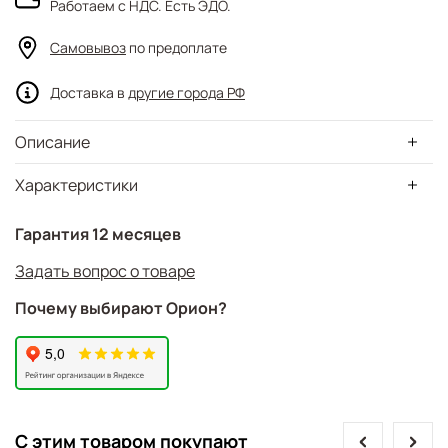
Работаем с НДС. Есть ЭДО.
Самовывоз
по предоплате
Доставка в
другие города РФ
Описание
Характеристики
Гарантия 12 месяцев
Задать вопрос о товаре
Почему выбирают Орион?
prev
next
С этим товаром покупают