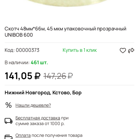
Скотч 48мм*66м, 45 мкм упаковочный прозрачный
UNIBOB 600
Код:
00000373
Купить в 1 клик
В наличии:
461 шт.
141,05
147,26
Нижний Новгород, Кстово, Бор
Нашли дешевле?
Бесплатная доставка
при
сумме заказа от 1000 р.
Оплата
после получения товара