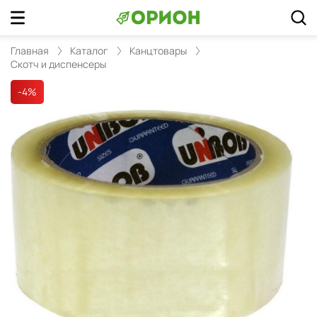
Главная
Каталог
Канцтовары
Скотч и диспенсеры
-4
%