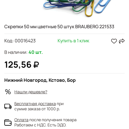
Скрепки 50 мм цветные 50 штук BRAUBERG 221533
Код:
00016423
Купить в 1 клик
В наличии:
40 шт.
125,56
Нижний Новгород, Кстово, Бор
Нашли дешевле?
Бесплатная доставка
при
сумме заказа от 1000 р.
Оплата
после получения товара
Работаем с НДС. Есть ЭДО.