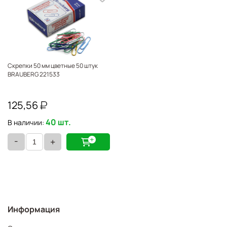
Скрепки 50 мм цветные 50 штук
BRAUBERG 221533
125,56
40 шт.
В наличии:
-
+
Информация