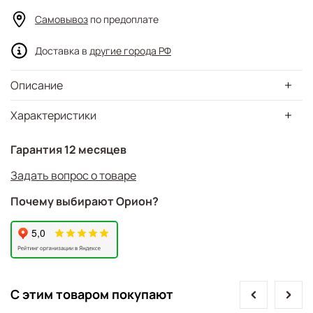
Самовывоз
по предоплате
Доставка в
другие города РФ
Описание
Характеристики
Гарантия 12 месяцев
Задать вопрос о товаре
Почему выбирают Орион?
prev
next
С этим товаром покупают