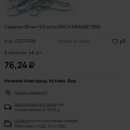
Скрепки 28 мм 100 штук ЕRICH КRAUSE 7855
Код:
00017498
Купить в 1 клик
В наличии:
46 шт.
76,24
Нижний Новгород, Кстово, Бор
Нашли дешевле?
Бесплатная доставка
при
сумме заказа от 1000 р.
Оплата
после получения товара
Работаем с НДС. Есть ЭДО.