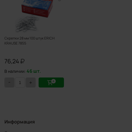
Скрепки 28 мм 100 штук ЕRICH
КRAUSE 7855
76,24
46 шт.
В наличии:
-
+
Информация