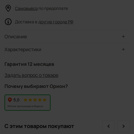
Самовывоз
по предоплате
Доставка в
другие города РФ
Описание
Характеристики
Гарантия 12 месяцев
Задать вопрос о товаре
Почему выбирают Орион?
prev
next
С этим товаром покупают