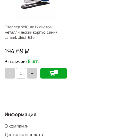
Степлер №10, до 12 листов,
металлический корпус. синий,
Lamark Ulrich 630
194,69
5 шт.
В наличии:
-
+
Информация
О компании
Доставка и оплата