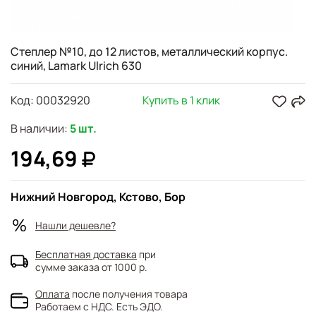
Степлер №10, до 12 листов, металлический корпус.
синий, Lamark Ulrich 630
Код:
00032920
Купить в 1 клик
В наличии:
5 шт.
194,69
Нижний Новгород, Кстово, Бор
Нашли дешевле?
Бесплатная доставка
при
сумме заказа от 1000 р.
Оплата
после получения товара
Работаем с НДС. Есть ЭДО.