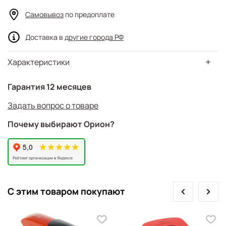
Самовывоз
по предоплате
Доставка в
другие города РФ
Характеристики
Гарантия 12 месяцев
Задать вопрос о товаре
Почему выбирают Орион?
prev
next
С этим товаром покупают