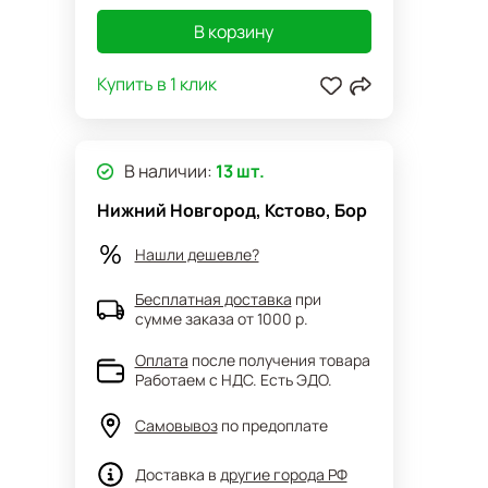
В корзину
Купить в 1 клик
В наличии:
13 шт.
Нижний Новгород, Кстово, Бор
Нашли дешевле?
Бесплатная доставка
при
сумме заказа от 1000 р.
Оплата
после получения товара
Работаем с НДС. Есть ЭДО.
Самовывоз
по предоплате
Доставка в
другие города РФ