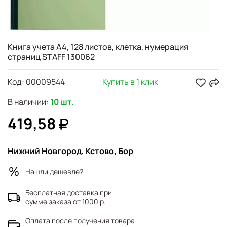
Книга учета А4, 128 листов, клетка, нумерация
страниц STAFF 130062
Код:
00009544
Купить в 1 клик
В наличии:
10 шт.
419,58
Нижний Новгород, Кстово, Бор
Нашли дешевле?
Бесплатная доставка
при
сумме заказа от 1000 р.
Оплата
после получения товара