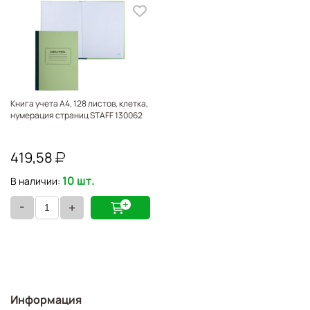
Книга учета А4, 128 листов, клетка,
нумерация страниц STAFF 130062
419,58
10 шт.
В наличии:
-
+
Информация