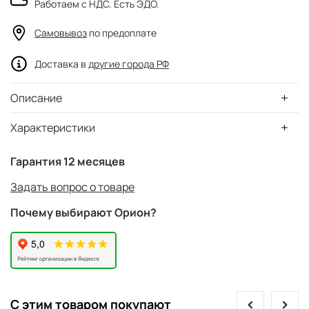
Работаем с НДС. Есть ЭДО.
Самовывоз
по предоплате
Доставка в
другие города РФ
Описание
Характеристики
Гарантия 12 месяцев
Задать вопрос о товаре
Почему выбирают Орион?
prev
next
С этим товаром покупают