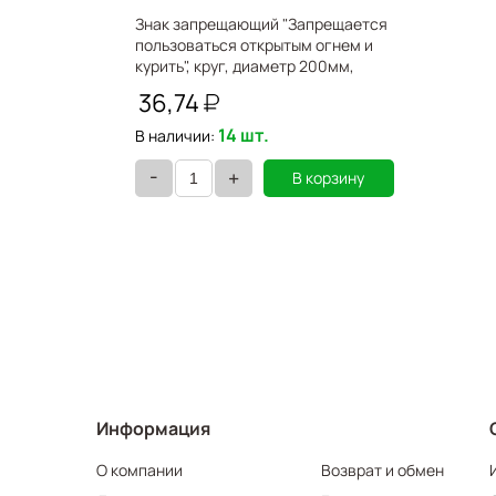
Знак запрещающий "Запрещается
пользоваться открытым огнем и
курить", круг, диаметр 200мм,
самоклейка, 610002/Р 02 610002
36,74
14 шт.
В наличии:
-
+
В корзину
Информация
О компании
Возврат и обмен