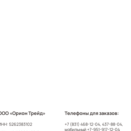
ООО «Орион Трейд»
Телефоны для заказов:
ИНН: 5262383102
+7 (831) 468-12-04
,
437-88-04
,
мобильный
+7-951-917-12-04