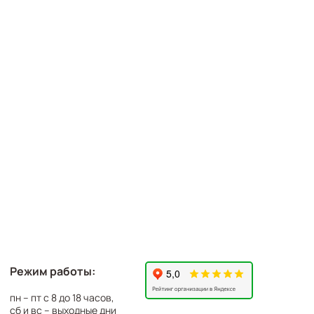
Режим работы:
пн – пт с 8 до 18 часов,
сб и вс – выходные дни