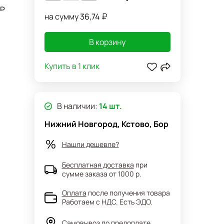
 Р
на сумму
36,74
В корзину
Купить в 1 клик
В наличии:
14 шт.
Нижний Новгород, Кстово, Бор
Нашли дешевле?
Бесплатная доставка
при
сумме заказа от 1000 р.
Оплата
после получения товара
Работаем с НДС. Есть ЭДО.
Самовывоз
по предоплате