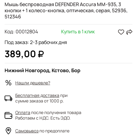
Мышь беспроводная DEFENDER Accura MM-935, 3
кнопки + 1 колесо-кнопка, оптическая, серая, 52936,
512346
Код:
00012804
Купить в 1 клик
Под заказ: 2-3 рабочих дня
389,00
Нижний Новгород, Кстово, Бор
Нашли дешевле?
Бесплатная доставка
при
сумме заказа от 1000 р.
Оплата
после получения товара
Работаем с НДС. Есть ЭДО.
Самовывоз
по предоплате