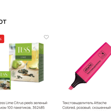
ют
%
ess Lime Citrus peels зеленый
Текстовыделитель Attache
мом 100 пакетиков, 362485
Colored, розовый, скошенный