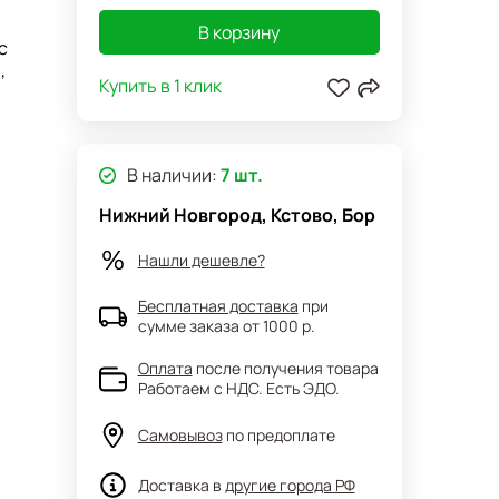
В корзину
с
,
Купить в 1 клик
В наличии:
7 шт.
Нижний Новгород, Кстово, Бор
Нашли дешевле?
Бесплатная доставка
при
сумме заказа от 1000 р.
Оплата
после получения товара
Работаем с НДС. Есть ЭДО.
Самовывоз
по предоплате
Доставка в
другие города РФ