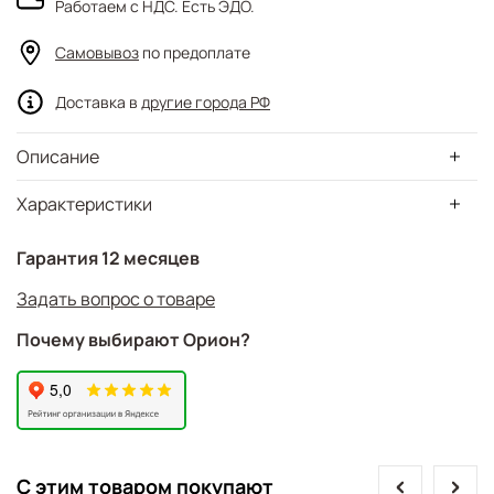
Работаем с НДС. Есть ЭДО.
Самовывоз
по предоплате
Доставка в
другие города РФ
Описание
Характеристики
Гарантия 12 месяцев
Задать вопрос о товаре
Почему выбирают Орион?
prev
next
С этим товаром покупают