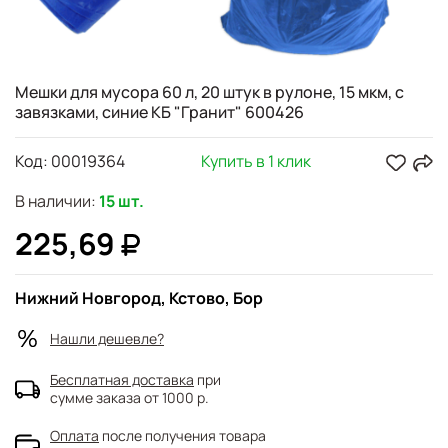
Мешки для мусора 60 л, 20 штук в рулоне, 15 мкм, с
завязками, синие КБ "Гранит" 600426
Код:
00019364
Купить в 1 клик
В наличии:
15 шт.
225,69
Нижний Новгород, Кстово, Бор
Нашли дешевле?
Бесплатная доставка
при
сумме заказа от 1000 р.
Оплата
после получения товара