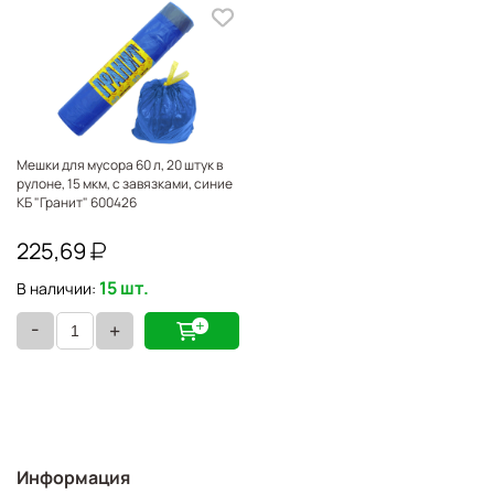
Мешки для мусора 60 л, 20 штук в
рулоне, 15 мкм, с завязками, синие
КБ "Гранит" 600426
225,69
15 шт.
В наличии:
-
+
Информация