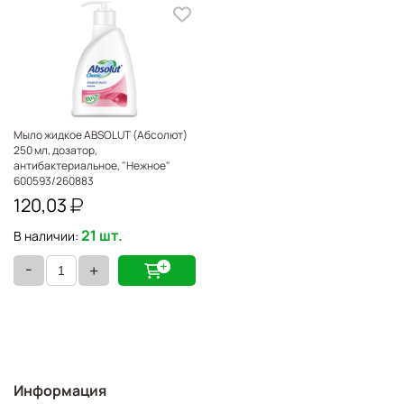
Мыло жидкое ABSOLUT (Абсолют)
250 мл, дозатор,
антибактериальное, "Нежное"
600593/260883
120,03
21 шт.
В наличии:
-
+
Информация