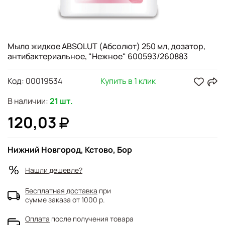
Мыло жидкое ABSOLUT (Абсолют) 250 мл, дозатор,
антибактериальное, "Нежное" 600593/260883
Код:
00019534
Купить в 1 клик
В наличии:
21 шт.
120,03
Нижний Новгород, Кстово, Бор
Нашли дешевле?
Бесплатная доставка
при
сумме заказа от 1000 р.
Оплата
после получения товара