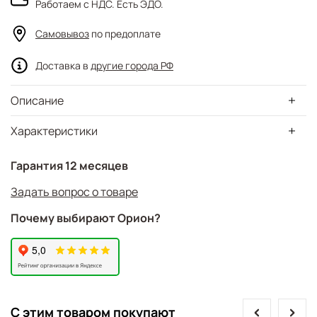
Работаем с НДС. Есть ЭДО.
Самовывоз
по предоплате
Доставка в
другие города РФ
Описание
Характеристики
Гарантия 12 месяцев
Задать вопрос о товаре
Почему выбирают Орион?
prev
next
С этим товаром покупают