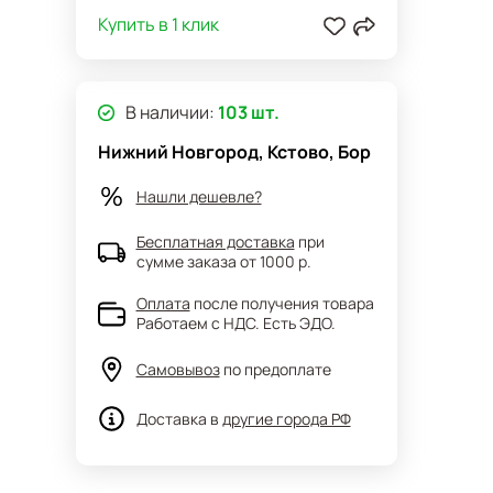
Купить в 1 клик
В наличии:
103 шт.
Нижний Новгород, Кстово, Бор
Нашли дешевле?
Бесплатная доставка
при
сумме заказа от 1000 р.
Оплата
после получения товара
Работаем с НДС. Есть ЭДО.
Самовывоз
по предоплате
Доставка в
другие города РФ