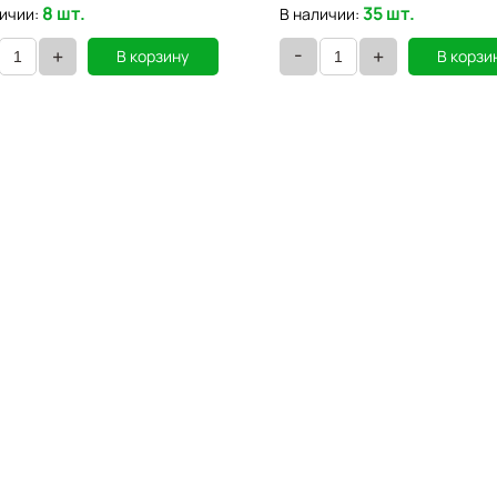
8 шт.
35 шт.
ичии:
В наличии:
-
+
+
В корзину
В корзи