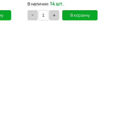
14 шт.
В наличии:
В наличии
-
-
+
ну
В корзину