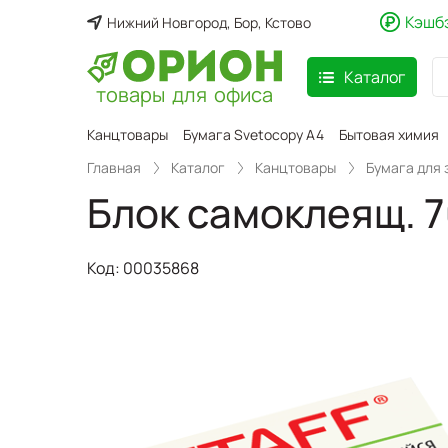
Кэшб
Нижний Новгород, Бор, Кстово
Каталог
товары для офиса
аспродажа
Канцтовары
Бумага Svetocopy A4
Бытовая химия
Главная
Каталог
Канцтовары
Бумага для 
Блок самоклеящ. 7
Код:
00035868