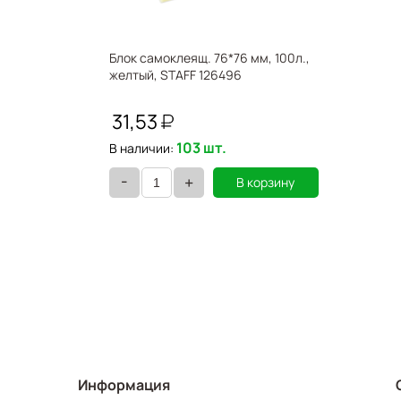
Блок самоклеящ. 76*76 мм, 100л.,
желтый, STAFF 126496
31,53
103 шт.
В наличии:
-
+
В корзину
Информация