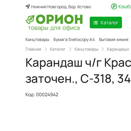
Кэшб
Нижний Новгород, Бор, Кстово
Каталог
товары для офиса
аспродажа
Канцтовары
Бумага Svetocopy A4
Бытовая химия
Главная
Каталог
Канцтовары
Карандаши
Карандаш ч/г Крас
заточен., С-318, 3
Код:
00024942