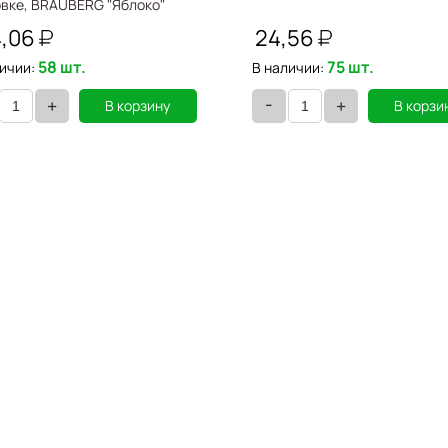
овке, BRAUBERG "Яблоко"
0
4,06
24,56
58 шт.
75 шт.
ичии:
В наличии:
-
+
+
В корзину
В корзи