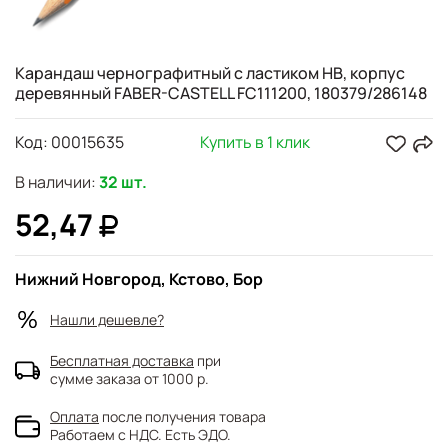
Карандаш чернографитный с ластиком HB, корпус
деревянный FABER-CASTELL FC111200, 180379/286148
Код:
00015635
Купить в 1 клик
В наличии:
32 шт.
52,47
Нижний Новгород, Кстово, Бор
Нашли дешевле?
Бесплатная доставка
при
сумме заказа от 1000 р.
Оплата
после получения товара
Работаем с НДС. Есть ЭДО.