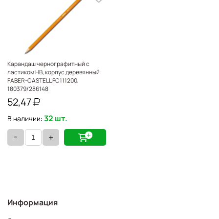
Карандаш чернографитный с
ластиком HB, корпус деревянный
FABER-CASTELL FC111200,
180379/286148
52,47
32 шт.
В наличии:
-
+
Информация