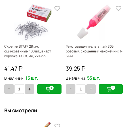
Скрепки STAFF 28 мм,
Текстовыделитель lamark 305
оцинкованные, 100 шт., в карт.
розовый, скошенный наконечник 1-
коробке, РОССИЯ, 224799
5 мм
41,47
39,25
15 шт.
53 шт.
В наличии:
В наличии:
-
-
+
+
Вы смотрели