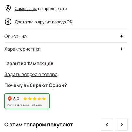
Самовывоз
по предоплате
Доставка в
другие города РФ
Описание
Характеристики
Гарантия 12 месяцев
Задать вопрос о товаре
Почему выбирают Орион?
prev
next
С этим товаром покупают